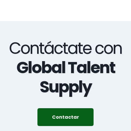
Contáctate con
Global Talent
Supply
Contactar