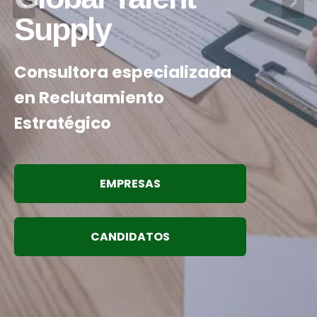
Supply
Consultora especializada
en Reclutamiento
Estratégico
EMPRESAS
CANDIDATOS