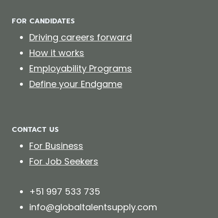
FOR CANDIDATES
Driving careers forward
How it works
Employability Programs
Define your Endgame
CONTACT US
For Business
For Job Seekers
+51 997 533 735
info@globaltalentsupply.com