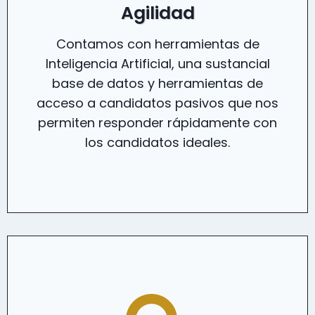
Agilidad
Contamos con herramientas de
Inteligencia Artificial, una sustancial
base de datos y herramientas de
acceso a candidatos pasivos que nos
permiten responder rápidamente con
los candidatos ideales.