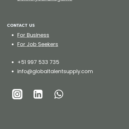
CONTACT US
For Business
For Job Seekers
+51 997 533 735
info@globaltalentsupply.com