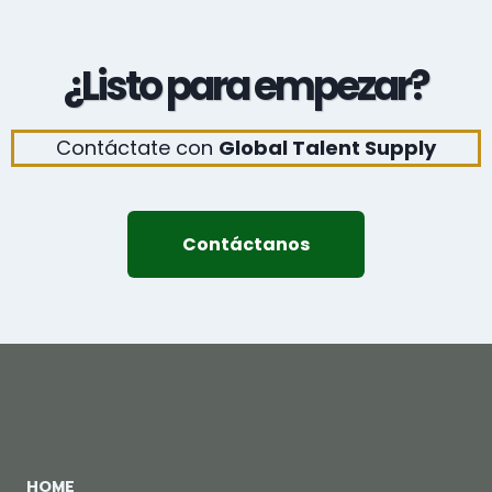
¿Listo para empezar?
Contáctate con
Global Talent Supply
Contáctanos
HOME