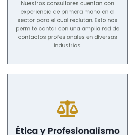
Nuestros consultores cuentan con
experiencia de primera mano en el
sector para el cual reclutan. Esto nos
permite contar con una amplia red de
contactos profesionales en diversas
industrias.
Ética y Profesionalismo