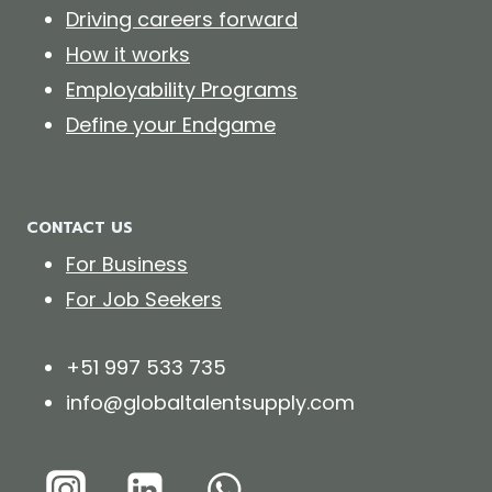
Driving careers forward
How it works
Employability Programs
Define your Endgame
CONTACT US
For Business
For Job Seekers
+51 997 533 735
info@globaltalentsupply.com