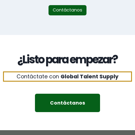
Contáctanos
¿Listo para empezar?
Contáctate con
Global Talent Supply
Contáctanos